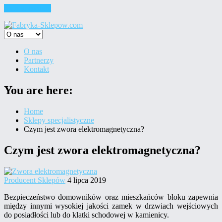
Skip to content
O nas
Partnerzy
Kontakt
You are here:
Home
Sklepy specjalistyczne
Czym jest zwora elektromagnetyczna?
Czym jest zwora elektromagnetyczna?
Producent Sklepów
4 lipca 2019
Bezpieczeństwo domowników oraz mieszkańców bloku zapewnia
między innymi wysokiej jakości zamek w drzwiach wejściowych
do posiadłości lub do klatki schodowej w kamienicy.