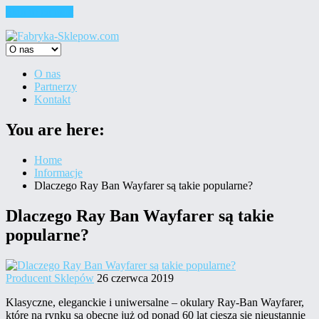
Skip to content
O nas
Partnerzy
Kontakt
You are here:
Home
Informacje
Dlaczego Ray Ban Wayfarer są takie popularne?
Dlaczego Ray Ban Wayfarer są takie
popularne?
Producent Sklepów
26 czerwca 2019
Klasyczne, eleganckie i uniwersalne – okulary Ray-Ban Wayfarer,
które na rynku są obecne już od ponad 60 lat cieszą się nieustannie