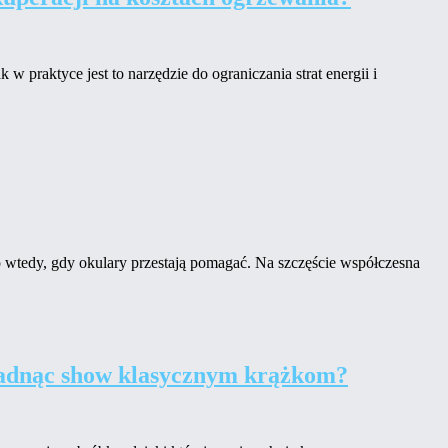
w praktyce jest to narzędzie do ograniczania strat energii i
ero wtedy, gdy okulary przestają pomagać. Na szczęście współczesna
kradnąc show klasycznym krążkom?