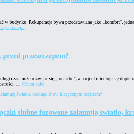
rzymać w budynku. Rekuperacja bywa przedstawiana jako „komfort”, jednak 
Czytaj dalej...
k przed przeszczepem?
długi czas może rozwijać się „po cichu”, a pacjent orientuje się dopi
 ostrości, …
Czytaj dalej...
ączki ślubne fazowane załamują światło, 