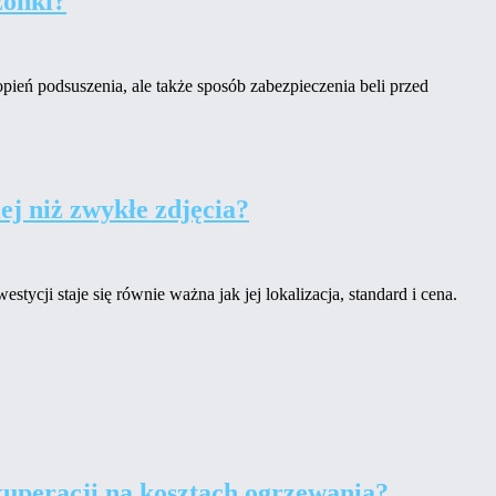
zonki?
pień podsuszenia, ale także sposób zabezpieczenia beli przed
ej niż zwykłe zdjęcia?
tycji staje się równie ważna jak jej lokalizacja, standard i cena.
ekuperacji na kosztach ogrzewania?