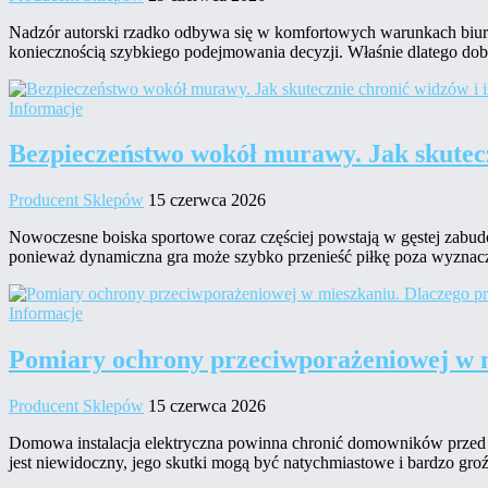
Nadzór autorski rzadko odbywa się w komfortowych warunkach biura
koniecznością szybkiego podejmowania decyzji. Właśnie dlatego dob
Informacje
Bezpieczeństwo wokół murawy. Jak skutecz
Producent Sklepów
15 czerwca 2026
Nowoczesne boiska sportowe coraz częściej powstają w gęstej zabud
ponieważ dynamiczna gra może szybko przenieść piłkę poza wyznac
Informacje
Pomiary ochrony przeciwporażeniowej w m
Producent Sklepów
15 czerwca 2026
Domowa instalacja elektryczna powinna chronić domowników przed p
jest niewidoczny, jego skutki mogą być natychmiastowe i bardzo gr