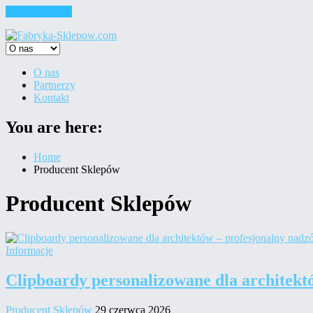
Skip to content
O nas
Partnerzy
Kontakt
You are here:
Home
Producent Sklepów
Producent Sklepów
Informacje
Clipboardy personalizowane dla architekt
Producent Sklepów
29 czerwca 2026