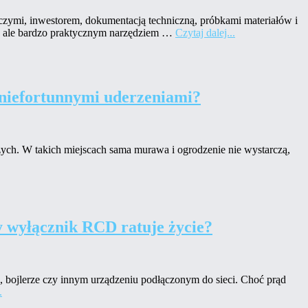
zymi, inwestorem, dokumentacją techniczną, próbkami materiałów i
m, ale bardzo praktycznym narzędziem …
Czytaj dalej...
 niefortunnymi uderzeniami?
zych. W takich miejscach sama murawa i ogrodzenie nie wystarczą,
 wyłącznik RCD ratuje życie?
 bojlerze czy innym urządzeniu podłączonym do sieci. Choć prąd
.