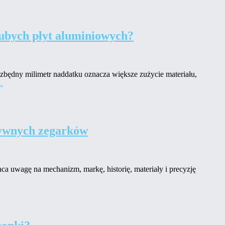
ubych płyt aluminiowych?
zbędny milimetr naddatku oznacza większe zużycie materiału,
..
zywnych zegarków
a uwagę na mechanizm, markę, historię, materiały i precyzję