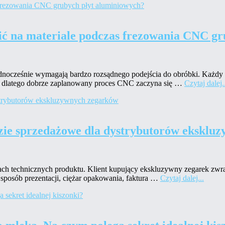
ić na materiale podczas frezowania CNC gr
dnocześnie wymagają bardzo rozsądnego podejścia do obróbki. Każdy 
ie dlatego dobrze zaplanowany proces CNC zaczyna się …
Czytaj dalej.
zie sprzedażowe dla dystrybutorów eksklu
ch technicznych produktu. Klient kupujący ekskluzywny zegarek zwrac
sposób prezentacji, ciężar opakowania, faktura …
Czytaj dalej...