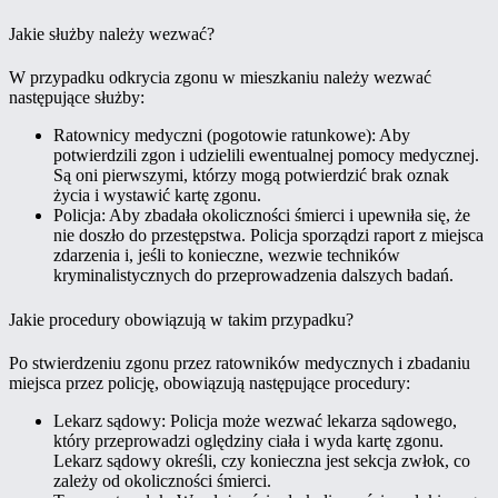
Jakie służby należy wezwać?
W przypadku odkrycia zgonu w mieszkaniu należy wezwać
następujące służby:
Ratownicy medyczni (pogotowie ratunkowe): Aby
potwierdzili zgon i udzielili ewentualnej pomocy medycznej.
Są oni pierwszymi, którzy mogą potwierdzić brak oznak
życia i wystawić kartę zgonu.
Policja: Aby zbadała okoliczności śmierci i upewniła się, że
nie doszło do przestępstwa. Policja sporządzi raport z miejsca
zdarzenia i, jeśli to konieczne, wezwie techników
kryminalistycznych do przeprowadzenia dalszych badań.
Jakie procedury obowiązują w takim przypadku?
Po stwierdzeniu zgonu przez ratowników medycznych i zbadaniu
miejsca przez policję, obowiązują następujące procedury:
Lekarz sądowy: Policja może wezwać lekarza sądowego,
który przeprowadzi oględziny ciała i wyda kartę zgonu.
Lekarz sądowy określi, czy konieczna jest sekcja zwłok, co
zależy od okoliczności śmierci.