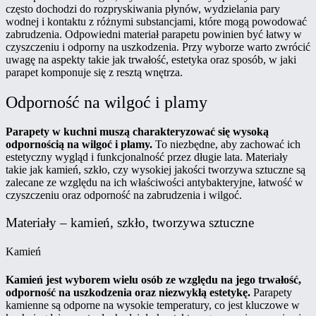
często dochodzi do rozpryskiwania płynów, wydzielania pary
wodnej i kontaktu z różnymi substancjami, które mogą powodować
zabrudzenia. Odpowiedni materiał parapetu powinien być łatwy w
czyszczeniu i odporny na uszkodzenia. Przy wyborze warto zwrócić
uwagę na aspekty takie jak trwałość, estetyka oraz sposób, w jaki
parapet komponuje się z resztą wnętrza.
Odporność na wilgoć i plamy
Parapety w kuchni muszą charakteryzować się wysoką
odpornością na wilgoć i plamy.
To niezbędne, aby zachować ich
estetyczny wygląd i funkcjonalność przez długie lata. Materiały
takie jak kamień, szkło, czy wysokiej jakości tworzywa sztuczne są
zalecane ze względu na ich właściwości antybakteryjne, łatwość w
czyszczeniu oraz odporność na zabrudzenia i wilgoć.
Materiały – kamień, szkło, tworzywa sztuczne
Kamień
Kamień jest wyborem wielu osób ze względu na jego trwałość,
odporność na uszkodzenia oraz niezwykłą estetykę.
Parapety
kamienne są odporne na wysokie temperatury, co jest kluczowe w