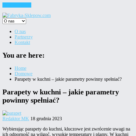
Skip to content
O nas
Partnerzy
Kontakt
You are here:
Home
Domowe
Parapety w kuchni – jakie parametry powinny spełniać?
Parapety w kuchni – jakie parametry
powinny spełniać?
Redaktor MK
18 grudnia 2023
Wybierając parapety do kuchni, kluczowe jest zwrócenie uwagi na
ich odporność na wilgoć, wysokie temperatury i plamy. W kuchni