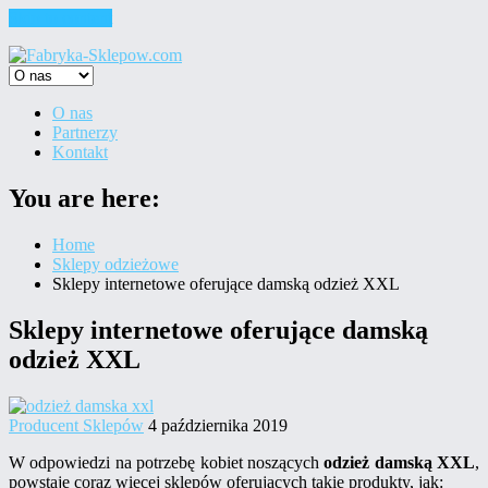
Skip to content
O nas
Partnerzy
Kontakt
You are here:
Home
Sklepy odzieżowe
Sklepy internetowe oferujące damską odzież XXL
Sklepy internetowe oferujące damską
odzież XXL
Producent Sklepów
4 października 2019
W odpowiedzi na potrzebę kobiet noszących
odzież damską XXL
,
powstaje coraz więcej sklepów oferujących takie produkty, jak: