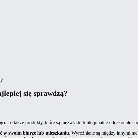
ą?
ajlepiej się sprawdzą?
ign
. To także produkty, które są niezwykle funkcjonalne i doskonale s
ć w swoim biurze lub mieszkaniu
. Wyróżniane są między innymi mebl