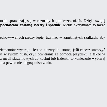
nale sprawdzają się w rozmaitych pomieszczeniach. Dzięki swojej
 pochowane zostaną swetry i spodnie
. Meble skrzyniowe to także
zechowywanych rzeczy lepiej trzymać w zamkniętych szafkach, aby
lementów wystroju. Jest to niezwykle istotne, jeśli chcesz stworzyć
ą w system push, czyli otwierania za pomocą przycisku, a także w
asz mebli skrzyniowych do kuchni lub łazienki, to koniecznie wybieraj
u na pewno nie ulegną zniszczeniu.