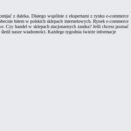
omijać z daleka. Dlatego wspólnie z ekspertami z rynku e-commerce
 obecnie hitem w polskich sklepach internetowych. Rynek e-commerce
we. Czy handel w sklepach stacjonarnych zanika? Jeśli chcesz poznać
g, śledź nasze wiadomości. Każdego tygodnia świeże informacje