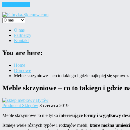
Skip to content
O nas
Partnerzy
Kontakt
You are here:
Home
Domowe
Meble skrzyniowe – co to takiego i gdzie najlepiej się sprawdz
Meble skrzyniowe – co to takiego i gdzie n
Producent Sklepów
3 czerwca 2019
Meble skrzyniowe to nie tylko
interesujące formy i wyjątkowy des
Istnieje wiele różnych typów i rodzajów mebli,
które można umieści