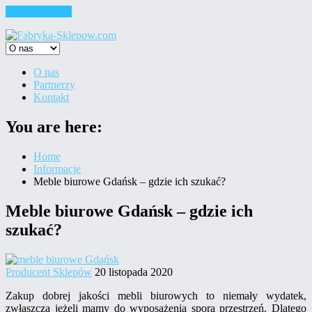
Skip to content
O nas
Partnerzy
Kontakt
You are here:
Home
Informacje
Meble biurowe Gdańsk – gdzie ich szukać?
Meble biurowe Gdańsk – gdzie ich
szukać?
Producent Sklepów
20 listopada 2020
Zakup dobrej jakości mebli biurowych to niemały wydatek,
zwłaszcza jeżeli mamy do wyposażenia sporą przestrzeń. Dlatego