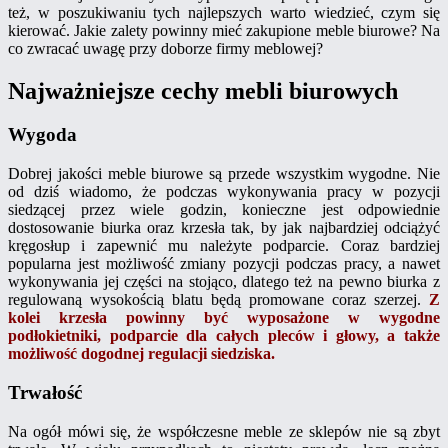
też, w poszukiwaniu tych najlepszych warto wiedzieć, czym się
kierować. Jakie zalety powinny mieć zakupione meble biurowe? Na
co zwracać uwagę przy doborze firmy meblowej?
Najważniejsze cechy mebli biurowych
Wygoda
Dobrej jakości meble biurowe są przede wszystkim wygodne. Nie
od dziś wiadomo, że podczas wykonywania pracy w pozycji
siedzącej przez wiele godzin, konieczne jest odpowiednie
dostosowanie biurka oraz krzesła tak, by jak najbardziej odciążyć
kręgosłup i zapewnić mu należyte podparcie. Coraz bardziej
popularna jest możliwość zmiany pozycji podczas pracy, a nawet
wykonywania jej części na stojąco, dlatego też na pewno biurka z
regulowaną wysokością blatu będą promowane coraz szerzej.
Z
kolei krzesła powinny być wyposażone w wygodne
podłokietniki, podparcie dla całych pleców i głowy, a także
możliwość dogodnej regulacji siedziska.
Trwałość
Na ogół mówi się, że współczesne meble ze sklepów nie są zbyt