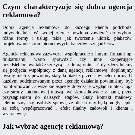
Czym charakteryzuje się dobra agencja
reklamowa?
Dobra agencja reklamowa do każdego klienta podchodzi
indywidualnie. W swojej ofercie powinna zawierać do wyboru
różne formy i usługi takie jak tworzenie ulotek, plakatów,
projektowanie stron internetowych, banerów czy gadżetów.
Agencja reklamowa zazwyczaj współpracuje z innymi firmami np.
drukarniami, warto sprawdzić czy inne kooperujące
przedsiębiorstwa także szczycą się dobrą opinią. Gdy zdecydujemy
się podjęcia współpracy z daną agencją reklamową, dopilnujmy
byśmy mieli zapewniony stały kontakt z przedstawicielem firmy. O
każdym podejmowanym przez agencję działaniu powinniśmy być
poinformowani, a wszelkie aspekty dotyczące wyglądu ulotek, loga
czy strony internetowej muszą być skonsultowane z nami, przed
przystąpieniem do dalszych etapów. Stały kontakt mailowy,
telefoniczny czy osobisty sprawi, że obie strony będą mogły lepiej
ze sobą współpracować i efekt finalny zadowoli i klienta i
wykonawcę.
Jak wybrać agencję reklamową?