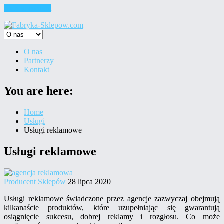
Skip to content
O nas
Partnerzy
Kontakt
You are here:
Home
Usługi
Usługi reklamowe
Usługi reklamowe
Producent Sklepów
28 lipca 2020
Usługi reklamowe świadczone przez agencje zazwyczaj obejmują
kilkanaście produktów, które uzupełniając się gwarantują
osiągnięcie sukcesu, dobrej reklamy i rozgłosu. Co może