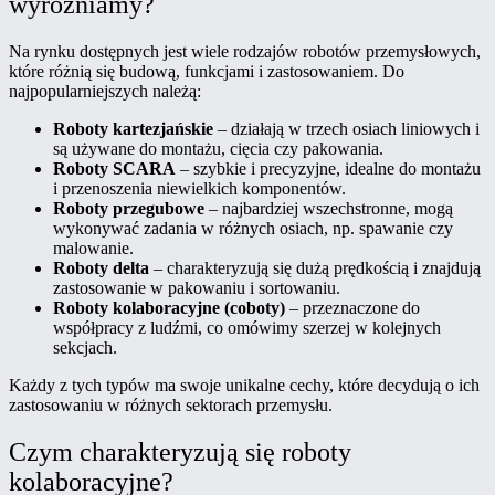
wyróżniamy?
Na rynku dostępnych jest wiele rodzajów robotów przemysłowych,
które różnią się budową, funkcjami i zastosowaniem. Do
najpopularniejszych należą:
Roboty kartezjańskie
– działają w trzech osiach liniowych i
są używane do montażu, cięcia czy pakowania.
Roboty SCARA
– szybkie i precyzyjne, idealne do montażu
i przenoszenia niewielkich komponentów.
Roboty przegubowe
– najbardziej wszechstronne, mogą
wykonywać zadania w różnych osiach, np. spawanie czy
malowanie.
Roboty delta
– charakteryzują się dużą prędkością i znajdują
zastosowanie w pakowaniu i sortowaniu.
Roboty kolaboracyjne (coboty)
– przeznaczone do
współpracy z ludźmi, co omówimy szerzej w kolejnych
sekcjach.
Każdy z tych typów ma swoje unikalne cechy, które decydują o ich
zastosowaniu w różnych sektorach przemysłu.
Czym charakteryzują się roboty
kolaboracyjne?