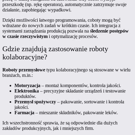
przeszkodę (np. rękę operatora), automatycznie zatrzymuje swoje
działanie, zapobiegając wypadkowi.
Dzięki możliwości łatwego programowania, coboty mogą być
wdrażane do nowych zadań w krótkim czasie. Ich integracja z
systemami zarządzania produkcją pozwala na
śledzenie postępów
w czasie rzeczywistym
i optymalizację procesów.
Gdzie znajdują zastosowanie roboty
kolaboracyjne?
Roboty przemysłowe
typu kolaboracyjnego są stosowane w wielu
branżach, m.in.:
Motoryzacja
– montaż komponentów, kontrola jakości.
Elektronika
– precyzyjne składanie urządzeń i testowanie
produktów.
Przemysł spożywczy
– pakowanie, sortowanie i kontrola
jakości.
Farmacja
– mieszanie składników, pakowanie leków.
Ich wszechstronność sprawia, że są odpowiednie dla dużych
zakładów produkcyjnych, jak i mniejszych firm.