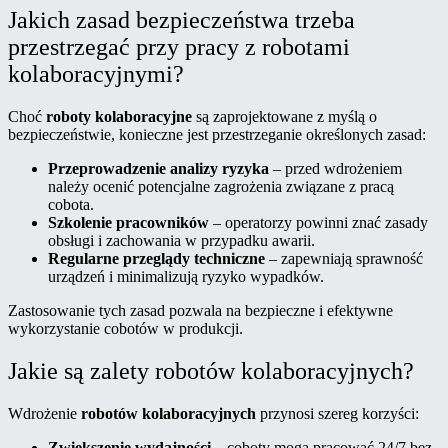
Jakich zasad bezpieczeństwa trzeba
przestrzegać przy pracy z robotami
kolaboracyjnymi?
Choć
roboty kolaboracyjne
są zaprojektowane z myślą o
bezpieczeństwie, konieczne jest przestrzeganie określonych zasad:
Przeprowadzenie analizy ryzyka
– przed wdrożeniem
należy ocenić potencjalne zagrożenia związane z pracą
cobota.
Szkolenie pracowników
– operatorzy powinni znać zasady
obsługi i zachowania w przypadku awarii.
Regularne przeglądy techniczne
– zapewniają sprawność
urządzeń i minimalizują ryzyko wypadków.
Zastosowanie tych zasad pozwala na bezpieczne i efektywne
wykorzystanie cobotów w produkcji.
Jakie są zalety robotów kolaboracyjnych?
Wdrożenie
robotów kolaboracyjnych
przynosi szereg korzyści:
Zwiększenie wydajności
– coboty mogą pracować 24/7 bez