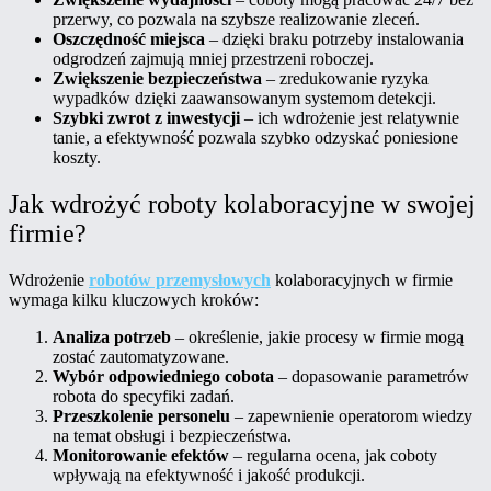
przerwy, co pozwala na szybsze realizowanie zleceń.
Oszczędność miejsca
– dzięki braku potrzeby instalowania
odgrodzeń zajmują mniej przestrzeni roboczej.
Zwiększenie bezpieczeństwa
– zredukowanie ryzyka
wypadków dzięki zaawansowanym systemom detekcji.
Szybki zwrot z inwestycji
– ich wdrożenie jest relatywnie
tanie, a efektywność pozwala szybko odzyskać poniesione
koszty.
Jak wdrożyć roboty kolaboracyjne w swojej
firmie?
Wdrożenie
robotów przemysłowych
kolaboracyjnych w firmie
wymaga kilku kluczowych kroków:
Analiza potrzeb
– określenie, jakie procesy w firmie mogą
zostać zautomatyzowane.
Wybór odpowiedniego cobota
– dopasowanie parametrów
robota do specyfiki zadań.
Przeszkolenie personelu
– zapewnienie operatorom wiedzy
na temat obsługi i bezpieczeństwa.
Monitorowanie efektów
– regularna ocena, jak coboty
wpływają na efektywność i jakość produkcji.