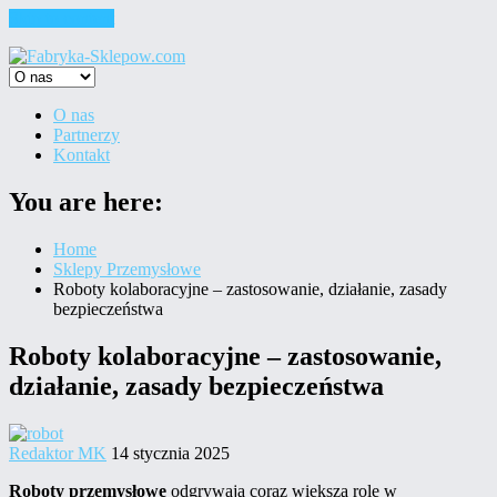
Skip to content
O nas
Partnerzy
Kontakt
You are here:
Home
Sklepy Przemysłowe
Roboty kolaboracyjne – zastosowanie, działanie, zasady
bezpieczeństwa
Roboty kolaboracyjne – zastosowanie,
działanie, zasady bezpieczeństwa
Redaktor MK
14 stycznia 2025
Roboty przemysłowe
odgrywają coraz większą rolę w