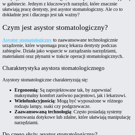
w gabinecie.
Jednym z kluczowych narzędzi, które znacznie
ułatwiają pracę dentysty, jest asystor stomatologiczny. Ale co to
dokładnie jest i dlaczego jest tak ważny?
Czym jest asystor stomatologiczny?
Asystor stomatologiczny
to zaawansowane technologicznie
urządzenie, które wspomaga pracę lekarza dentysty podczas
zabiegów. Działa jako wsparcie w zarządzaniu narzędziami,
materiałami oraz płynami w trakcie operacji stomatologicznych.
Charakterystyka asystora stomatologicznego
Asystory stomatologiczne charakteryzują się:
Ergonomią
: Są zaprojektowane tak, by zapewniać
maksymalny komfort zarówno pacjentowi, jak i lekarzowi.
Wielofunkcyjnością
: Mogą być wyposażone w różnego
rodzaju lampy, ssaki czy podgrzewacze.
Zaawansowaną technologią
: Często posiadają systemy
sterowania dotykowe lub zdalne, które ułatwiają manipulację
narzędziami.
Do czego służy asystor stomatologiczny?