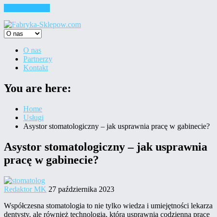
Skip to content
O nas
Partnerzy
Kontakt
You are here:
Home
Usługi
Asystor stomatologiczny – jak usprawnia pracę w gabinecie?
Asystor stomatologiczny – jak usprawnia
pracę w gabinecie?
Redaktor MK
27 października 2023
Współczesna stomatologia to nie tylko wiedza i umiejętności lekarza
dentysty, ale również technologia, która usprawnia codzienną pracę