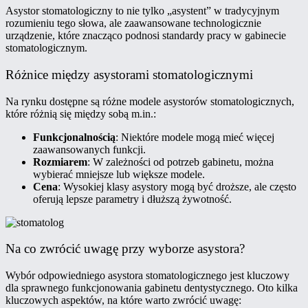
Asystor stomatologiczny to nie tylko „asystent” w tradycyjnym
rozumieniu tego słowa, ale zaawansowane technologicznie
urządzenie, które znacząco podnosi standardy pracy w gabinecie
stomatologicznym.
Różnice między asystorami stomatologicznymi
Na rynku dostępne są różne modele asystorów stomatologicznych,
które różnią się między sobą m.in.:
Funkcjonalnością
: Niektóre modele mogą mieć więcej
zaawansowanych funkcji.
Rozmiarem
: W zależności od potrzeb gabinetu, można
wybierać mniejsze lub większe modele.
Cena
: Wysokiej klasy asystory mogą być droższe, ale często
oferują lepsze parametry i dłuższą żywotność.
Na co zwrócić uwagę przy wyborze asystora?
Wybór odpowiedniego asystora stomatologicznego jest kluczowy
dla sprawnego funkcjonowania gabinetu dentystycznego. Oto kilka
kluczowych aspektów, na które warto zwrócić uwagę: