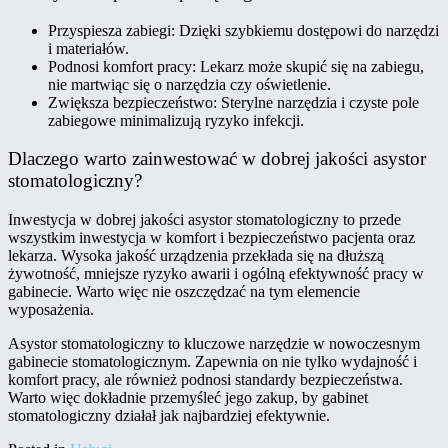
Przyspiesza zabiegi: Dzięki szybkiemu dostępowi do narzędzi
i materiałów.
Podnosi komfort pracy: Lekarz może skupić się na zabiegu,
nie martwiąc się o narzędzia czy oświetlenie.
Zwiększa bezpieczeństwo: Sterylne narzędzia i czyste pole
zabiegowe minimalizują ryzyko infekcji.
Dlaczego warto zainwestować w dobrej jakości asystor
stomatologiczny?
Inwestycja w dobrej jakości asystor stomatologiczny to przede
wszystkim inwestycja w komfort i bezpieczeństwo pacjenta oraz
lekarza. Wysoka jakość urządzenia przekłada się na dłuższą
żywotność, mniejsze ryzyko awarii i ogólną efektywność pracy w
gabinecie. Warto więc nie oszczędzać na tym elemencie
wyposażenia.
Asystor stomatologiczny to kluczowe narzędzie w nowoczesnym
gabinecie stomatologicznym. Zapewnia on nie tylko wydajność i
komfort pracy, ale również podnosi standardy bezpieczeństwa.
Warto więc dokładnie przemyśleć jego zakup, by gabinet
stomatologiczny działał jak najbardziej efektywnie.