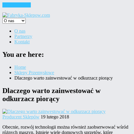
Skip to content
O nas
Partnerzy
Kontakt
You are here:
Home
Sklepy Przemysłowe
Dlaczego warto zainwestować w odkurzacz piorący
Dlaczego warto zainwestować w
odkurzacz piorący
Producent Sklepów
19 lutego 2018
Obecnie, rozwój technologii można również zaobserwować wśród
różnych maszyn. Istnieje wiele domowych sprzętów, które