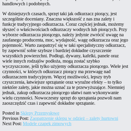
handlowych i podobnych.
W dzisiejszych czasach, sprzęt taki jak odkurzacz piorący, jest
szczególnie doceniany. Znaczna większość z nas zna zalety i
funkcje tradycyjnego odkurzacza. Coraz częściej jednak, możemy
słyszeć o właściwościach odkurzaczy wodnych lub piorących. Przy
wyborze odkurzacza piorącego, należy jedynie zwrócić uwagę na
zaufanego producenta, moc, wydajność, wagę odkurzacza oraz jego
pojemność. Warto zaopatrzyć się w taki specjalistyczny odkurzacz,
by zapewnić sobie szybsze i bardziej dokładne czyszczenie
wszystkich powierzchni. Podłogi, dywany, kafelki, panele oraz
wiele innych rodzajów podłoża, mogą zostać szybko
wyczyszczone, jeśli tylko użyjemy odkurzacza piorącego. Wiele jest
czynności, w których odkurzacz piorący ma przewagę nad
odkurzaczem tradycyjnym. Więcej możliwości, lepszy tryb
czyszczenia, łatwiejsze sprzątanie oraz wyraźne efekty – to tylko
niektóre zalety, jakie można uznać za te przewyższające. Niemniej
jednak, zakup odkurzacza piorącego ułatwi nam wykonywanie
wielu czynności. Nowoczesny sprzęt do sprzątania pozwoli nam
zaoszczędzić czas i zapewnić dokładne sprzątanie.
Posted in
Sklepy Przemysłowe
Previous Post:
Zaopatrzenie sklepu w odzież – zalety hurtowni
Next Post:
Modele czapek zimowych